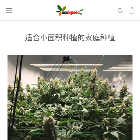
Skip
to
content
适合小面积种植的家庭种植